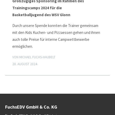
Großzügiges Sponsoring im Rahmen des
Trainingscamps 2024 für die
Basketballjugend des WSV Glonn
Durch unsere Spende konnten die Trainer gemeinsam
mit den Kids Kuchen- und Pizzaessen gehen und ihnen
auch tolle Preise für interne Campwettbewerbe
ermöglichen.
VON MICHAEL FUCHS-HAUBELT
28. AUGUST 2024
FuchsEDV GmbH & Co. KG