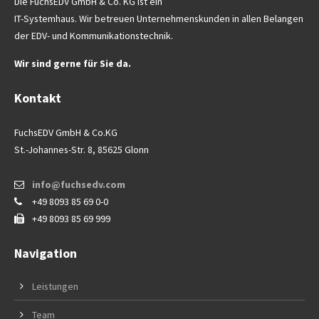
Die FuchsEDV GmbH & Co. KG ist ein
IT-Systemhaus. Wir betreuen Unternehmenskunden in allen Belangen
der EDV- und Kommunikationstechnik.
Wir sind gerne für Sie da.
Kontakt
FuchsEDV GmbH & Co.KG
St.-Johannes-Str. 8, 85625 Glonn
info@fuchsedv.com
+49 8093 85 69 0-0
+49 8093 85 69 999
Navigation
Leistungen
Team