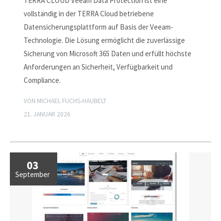
TERRA CLOUD Veeam Data Protection ist eine
vollständig in der TERRA Cloud betriebene
Datensicherungsplattform auf Basis der Veeam-
Technologie. Die Lösung ermöglicht die zuverlässige
Sicherung von Microsoft 365 Daten und erfüllt höchste
Anforderungen an Sicherheit, Verfügbarkeit und
Compliance.
VON MICHAEL FUCHS-HAUBELT
21. JANUAR 2026
03
September