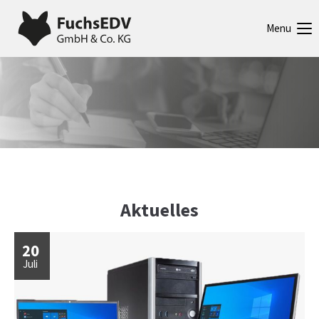
Menu
Aktuelles
20
Juli